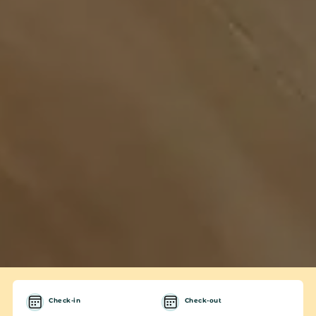
Check-in
Check-out