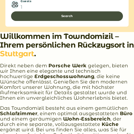
Guests
1
Search
Willkommen im Towndomizil –
Ihrem persönlichen Rückzugsort in
Stuttgart
.
Direkt neben dem
Porsche Werk
gelegen, bieten
wir Ihnen eine elegante und technisch
hochwertige
Erdgeschosswohnung
, die keine
Wünsche offenlässt. Genießen Sie den modernen
Komfort unserer Wohnung, die mit höchster
Aufmerksamkeit für Details gestaltet wurde und
Ihnen ein unvergleichliches Wohnerlebnis bietet.
Das Towndomizil besteht aus einem gemütlichen
Schlafzimmer
, einem optimal ausgestatteten
Büro
und einem geräumigen
Wohn-Essbereich
, der
durch eine separate, vollausgestattete
Küche
ergänzt wird. Bei uns finden Sie alles, was Sie für