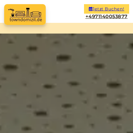
Jetzt Buchen!
+4971140053877